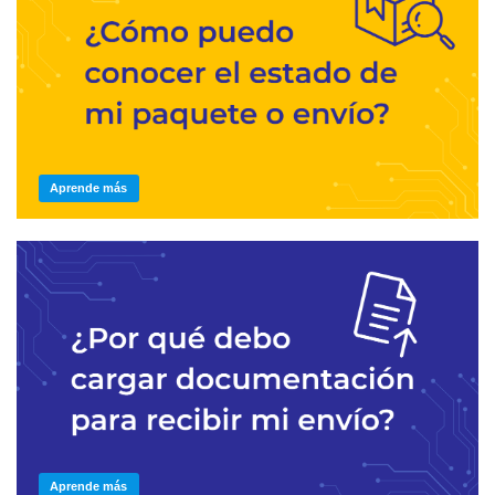
Aprende más
Aprende más