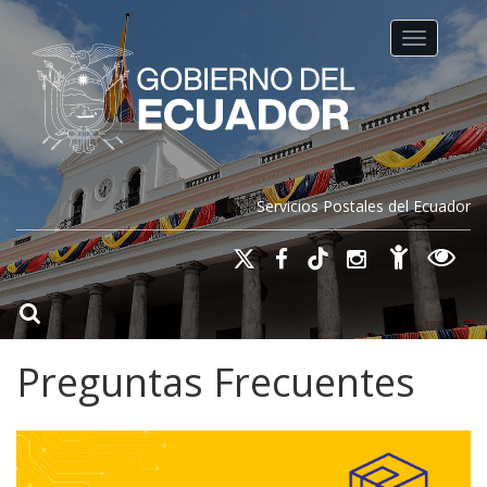
Toggle na
Servicios Postales del Ecuador
Preguntas Frecuentes