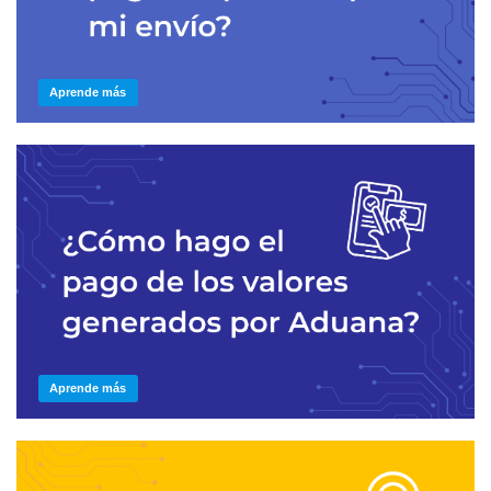
Aprende más
Aprende más