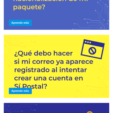
Aprende más
Aprende más