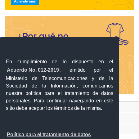
Aprende más
En cumplimiento de lo dispuesto en el
Acuerdo No. 012-2019
, emitido por el
Ministerio de Telecomunicaciones y de la
Sociedad de la Información, comunicamos
Aprende más
nuestra política para el tratamiento de datos
personales. Para continuar navegando en este
Contacto Ciudadano Digital
sitio debe aceptar los términos de la misma.
Portal Trámites Ciudadanos
Sistema Nacional de Información (SNI)
Política para el tratamiento de datos