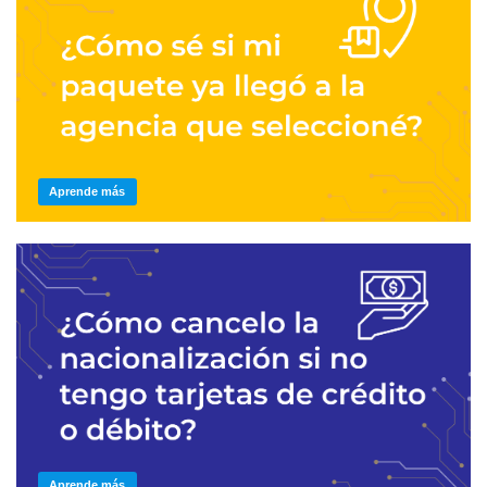
Aprende más
Aprende más