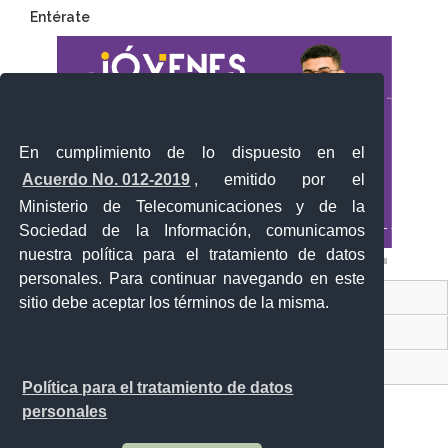
Entérate
En cumplimiento de lo dispuesto en el
Acuerdo No. 012-2019
, emitido por el
Ministerio de Telecomunicaciones y de la
Sociedad de la Información, comunicamos
nuestra política para el tratamiento de datos
personales. Para continuar navegando en este
Contacto Ciudadano Digital
sitio debe aceptar los términos de la misma.
Portal Trámites Ciudadanos
Sistema Nacional de Información (SNI)
Política para el tratamiento de datos
personales