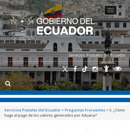
Toggle na
Servicios Postales del Ecuador
Servicios Postales del Ecuador
>
Preguntas Frecuentes
>
5. ¿Cómo
hago el pago de los valores generados por Aduana?