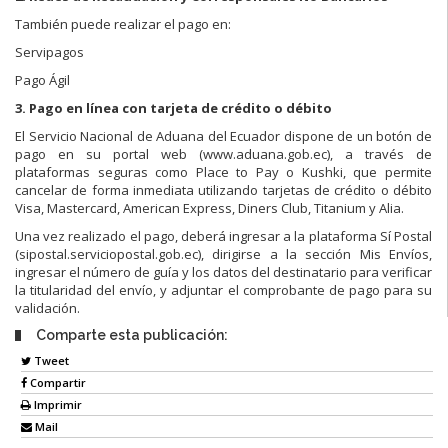
También puede realizar el pago en:
Servipagos
Pago Ágil
3. Pago en línea con tarjeta de crédito o débito
El Servicio Nacional de Aduana del Ecuador dispone de un botón de
pago en su portal web (www.aduana.gob.ec), a través de
plataformas seguras como Place to Pay o Kushki, que permite
cancelar de forma inmediata utilizando tarjetas de crédito o débito
Visa, Mastercard, American Express, Diners Club, Titanium y Alia.
Una vez realizado el pago, deberá ingresar a la plataforma Sí Postal
(sipostal.serviciopostal.gob.ec), dirigirse a la sección Mis Envíos,
ingresar el número de guía y los datos del destinatario para verificar
la titularidad del envío, y adjuntar el comprobante de pago para su
validación.
Comparte esta publicación:
Tweet
Compartir
Imprimir
Mail