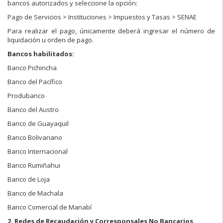
bancos autorizados y seleccione la opción:
Pago de Servicios > Instituciones > Impuestos y Tasas > SENAE
Para realizar el pago, únicamente deberá ingresar el número de
liquidación u orden de pago.
Bancos habilitados:
Banco Pichincha
Banco del Pacífico
Produbanco
Banco del Austro
Banco de Guayaquil
Banco Bolivariano
Banco Internacional
Banco Rumiñahui
Banco de Loja
Banco de Machala
Banco Comercial de Manabí
2. Redes de Recaudación y Corresponsales No Bancarios