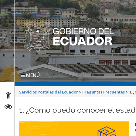
MENÚ
Servicios Postales del Ecuador
>
Preguntas Frecuentes
>
1. 
1. ¿Cómo puedo conocer el estad