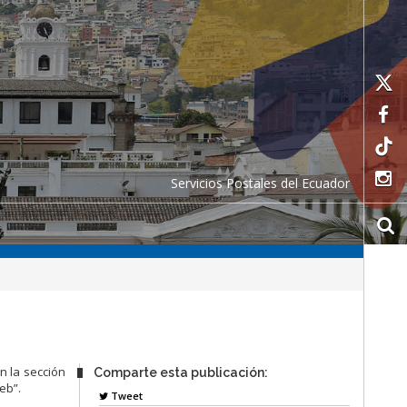
Servicios Postales del Ecuador
n la sección
Comparte esta publicación:
eb”.
Tweet