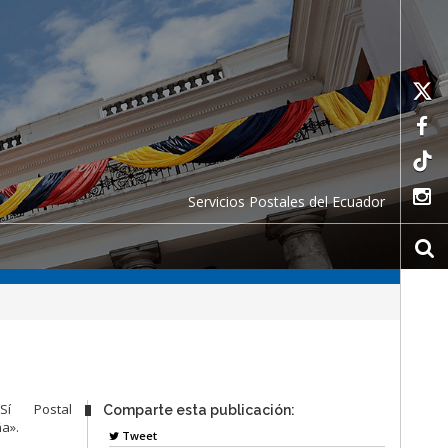
Servicios Postales del Ecuador
í Postal
Comparte esta publicación:
ña».
Tweet