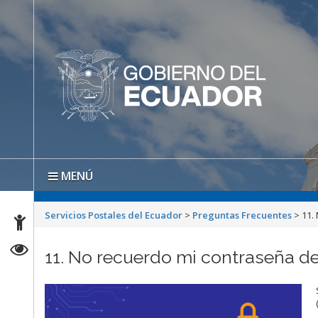
MENÚ
Servicios Postales del Ecuador
>
Preguntas Frecuentes
>
11.
11. No recuerdo mi contraseña de 