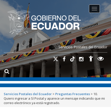
Toggle na
Servicios Postales del Ecuador
Servicios Postales del Ecuador
>
Preguntas Frecuentes
>
10.
Quiero ingresar a Sí Postal y aparece un mensaje indicando que mi
correo electrónico ya está registrado.