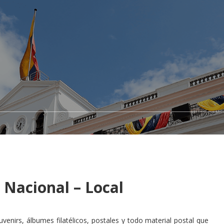
l Nacional – Local
venirs, álbumes filatélicos, postales y todo material postal que