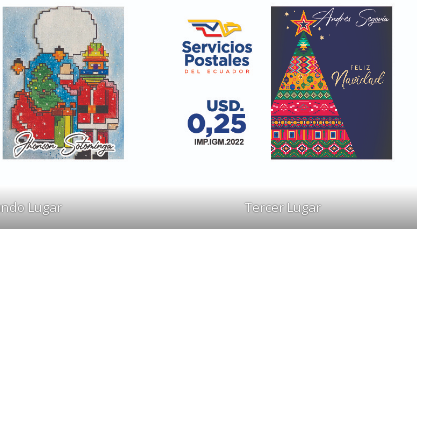
ndo Lugar
Tercer Lugar