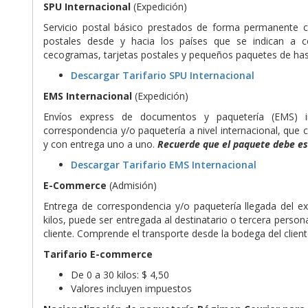
SPU Internacional
(Expedición)
Servicio postal básico prestados de forma permanente con
postales desde y hacia los países que se indican a c
cecogramas, tarjetas postales y pequeños paquetes de hast
Descargar Tarifario SPU Internacional
EMS Internacional
(Expedición)
Envíos express de documentos y paquetería (EMS) int
correspondencia y/o paquetería a nivel internacional, que 
y con entrega uno a uno.
Recuerde que el paquete debe est
Descargar Tarifario EMS Internacional
E-Commerce
(Admisión)
Entrega de correspondencia y/o paquetería llegada del extr
kilos, puede ser entregada al destinatario o tercera persona
cliente. Comprende el transporte desde la bodega del clien
Tarifario E-commerce
De 0 a 30 kilos: $ 4,50
Valores incluyen impuestos