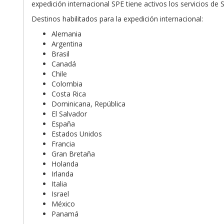
expedición internacional SPE tiene activos los servicios de
Destinos habilitados para la expedición internacional:
Alemania
Argentina
Brasil
Canadá
Chile
Colombia
Costa Rica
Dominicana, República
El Salvador
España
Estados Unidos
Francia
Gran Bretaña
Holanda
Irlanda
Italia
Israel
México
Panamá