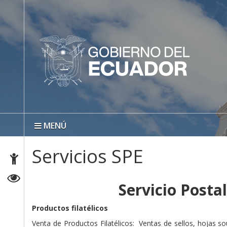
MENÚ
Servicios SPE
Servicio Posta
Productos filatélicos
Venta de Productos Filatélicos: Ventas de sellos, hojas sou