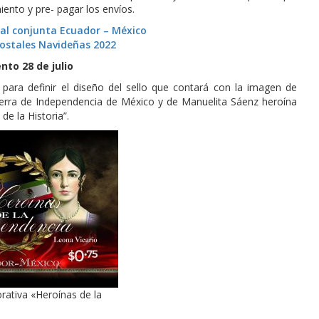
nto y pre- pagar los envíos.
tal conjunta Ecuador – México
postales Navideñas 2022
nto 28 de julio
ara definir el diseño del sello que contará con la imagen de
uerra de Independencia de México y de Manuelita Sáenz heroína
de la Historia”.
ativa «Heroínas de la