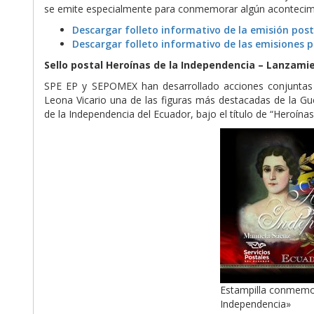
se emite especialmente para conmemorar algún acontecimie
Descargar folleto informativo de la emisión pos
Descargar folleto informativo de las emisiones 
Sello postal Heroínas de la Independencia – Lanzamie
SPE EP y SEPOMEX han desarrollado acciones conjuntas p
Leona Vicario una de las figuras más destacadas de la G
de la Independencia del Ecuador, bajo el título de “Heroínas 
Estampilla conmemor
Independencia»