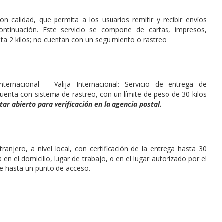
 calidad, que permita a los usuarios remitir y recibir envíos
ontinuación. Este servicio se compone de cartas, impresos,
a 2 kilos; no cuentan con un seguimiento o rastreo.
ernacional – Valija Internacional: Servicio de entrega de
cuenta con sistema de rastreo, con un límite de peso de 30 kilos
ar abierto para verificación en la agencia postal.
anjero, a nivel local, con certificación de la entrega hasta 30
 en el domicilio, lugar de trabajo, o en el lugar autorizado por el
te hasta un punto de acceso.