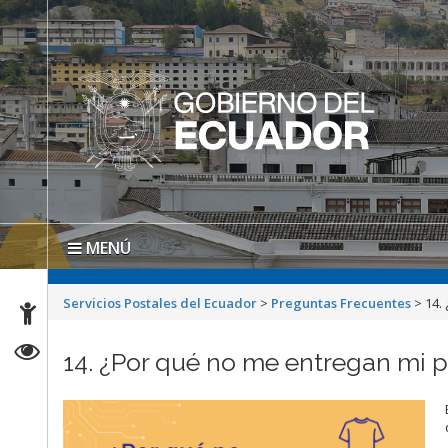
MENÚ
Servicios Postales del Ecuador
>
Preguntas Frecuentes
>
14.
14. ¿Por qué no me entregan mi p