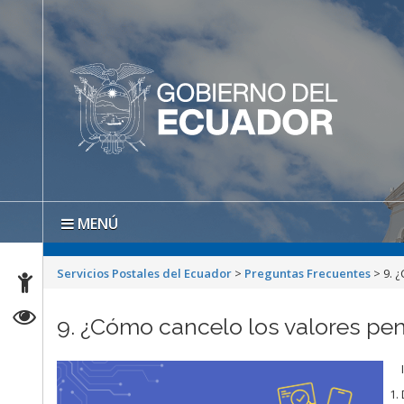
MENÚ
Servicios Postales del Ecuador
>
Preguntas Frecuentes
>
9. 
9. ¿Cómo cancelo los valores pen