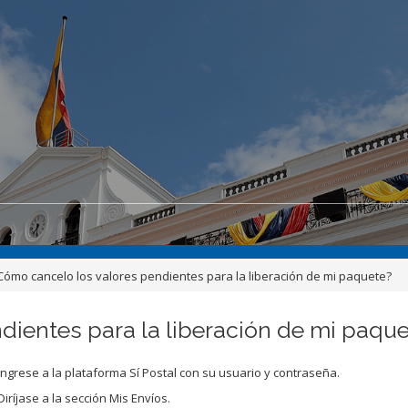
¿Cómo cancelo los valores pendientes para la liberación de mi paquete?
dientes para la liberación de mi paqu
Ingrese a la plataforma Sí Postal con su usuario y contraseña.
Diríjase a la sección Mis Envíos.