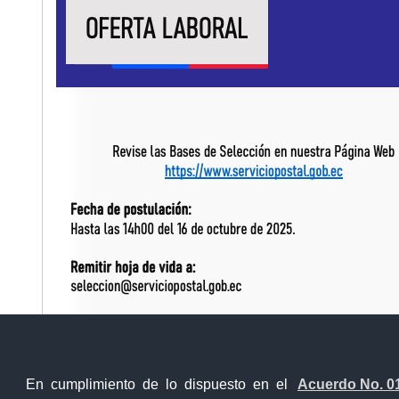
Bases_del_Perfil_Auxiliar-de-servicios
Contacto Ciudadano Digital
En cumplimiento de lo dispuesto en el
Acuerdo No. 0