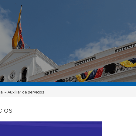
l – Auxiliar de servicios
cios