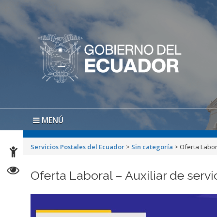
MENÚ
Servicios Postales del Ecuador
>
Sin categoría
>
Oferta Labora
Oferta Laboral – Auxiliar de servi