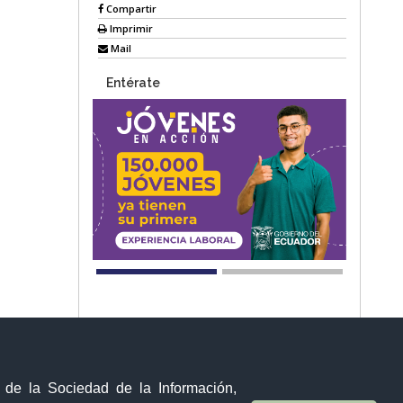
Compartir
Imprimir
Mail
Entérate
Sistema Nacional de Información (SNI)
y de la Sociedad de la Información,