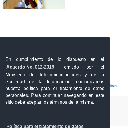
En cumplimiento de lo dispuesto en el
Acuerdo No. 012-2019
, emitido por el
Ministerio de Telecomunicaciones y de la
Sociedad de la Información, comunicamos
Boletines
nuestra política para el tratamiento de datos
personales. Para continuar navegando en este
Contacto Ciudadano Digital
sitio debe aceptar los términos de la misma.
Portal Trámites Ciudadanos
Sistema Nacional de Información (SNI)
Política para el tratamiento de datos