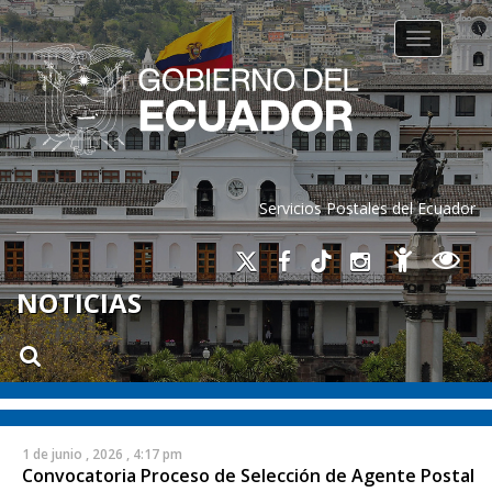
Toggle na
Servicios Postales del Ecuador
NOTICIAS
1 de junio , 2026 , 4:17 pm
Convocatoria Proceso de Selección de Agente Postal