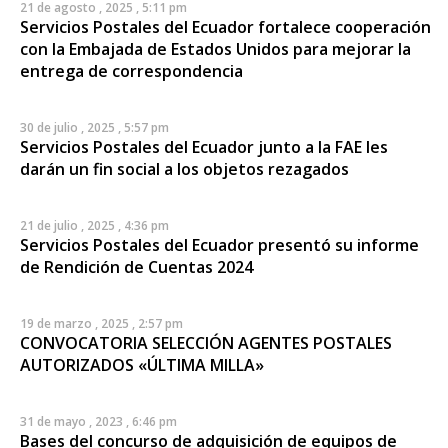
21 de agosto , 2025 , 5:11 pm
Servicios Postales del Ecuador fortalece cooperación
con la Embajada de Estados Unidos para mejorar la
entrega de correspondencia
30 de julio , 2025 , 5:57 pm
Servicios Postales del Ecuador junto a la FAE les
darán un fin social a los objetos rezagados
21 de julio , 2025 , 4:36 pm
Servicios Postales del Ecuador presentó su informe
de Rendición de Cuentas 2024
19 de marzo , 2025 , 2:57 pm
CONVOCATORIA SELECCIÓN AGENTES POSTALES
AUTORIZADOS «ÚLTIMA MILLA»
31 de mayo , 2023 , 6:46 pm
Bases del concurso de adquisición de equipos de