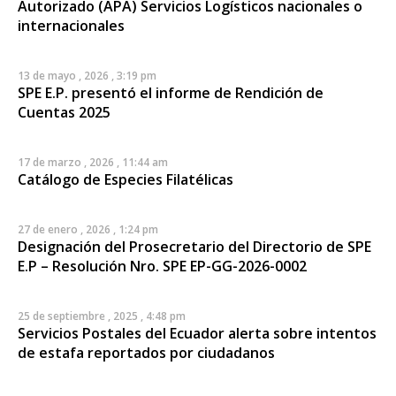
Autorizado (APA) Servicios Logísticos nacionales o
internacionales
13 de mayo , 2026 , 3:19 pm
SPE E.P. presentó el informe de Rendición de
Cuentas 2025
17 de marzo , 2026 , 11:44 am
Catálogo de Especies Filatélicas
27 de enero , 2026 , 1:24 pm
Designación del Prosecretario del Directorio de SPE
E.P – Resolución Nro. SPE EP-GG-2026-0002
25 de septiembre , 2025 , 4:48 pm
Servicios Postales del Ecuador alerta sobre intentos
de estafa reportados por ciudadanos