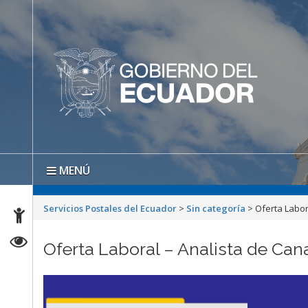
MENÚ
Servicios Postales del Ecuador
>
Sin categoría
>
Oferta Labora
Oferta Laboral – Analista de Canal