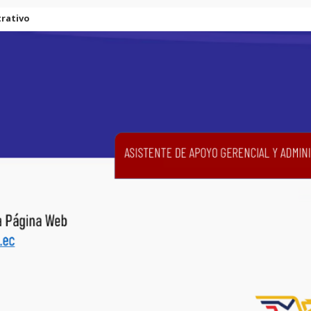
trativo