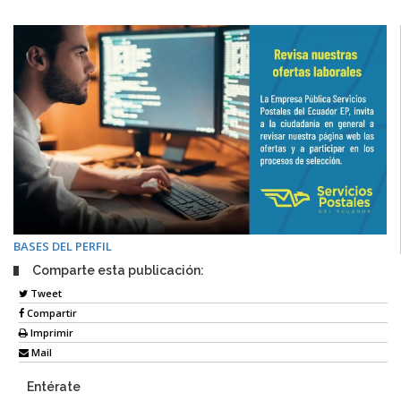
BASES DEL PERFIL
Comparte esta publicación:
Tweet
Compartir
Imprimir
Mail
Entérate