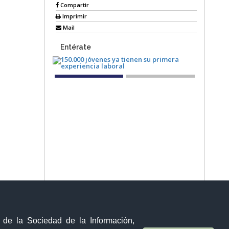
Compartir
Imprimir
Mail
Entérate
Sistema Nacional de Información (SNI)
y de la Sociedad de la Información,