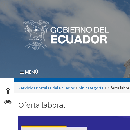
MENÚ
Servicios Postales del Ecuador
>
Sin categoría
>
Oferta labor
Oferta laboral