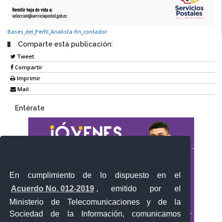
Bases_del_Perfil_Analista-fin_contador
Comparte esta publicación:
Tweet
Compartir
Imprimir
Mail
Entérate
En cumplimiento de lo dispuesto en el
Acuerdo No. 012-2019
, emitido por el
Ministerio de Telecomunicaciones y de la
Sociedad de la Información, comunicamos