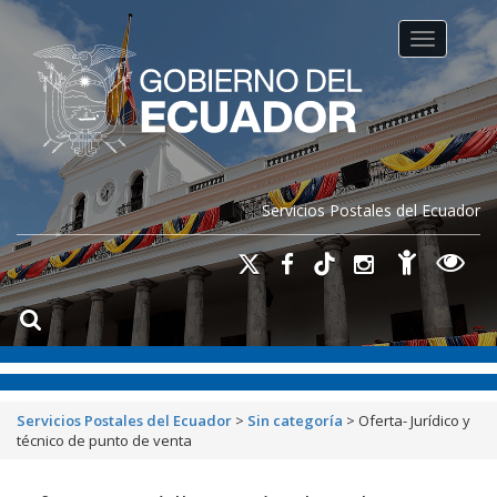
Toggle na
Servicios Postales del Ecuador
Servicios Postales del Ecuador
>
Sin categoría
>
Oferta- Jurídico y
técnico de punto de venta