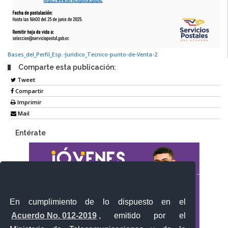
Bases_del_Perfil_Esp.-Juridico_Tecnico-punto-de-Venta-2
Comparte esta publicación:
Tweet
Compartir
Imprimir
Mail
Entérate
En cumplimiento de lo dispuesto en el
Acuerdo No. 012-2019
, emitido por el