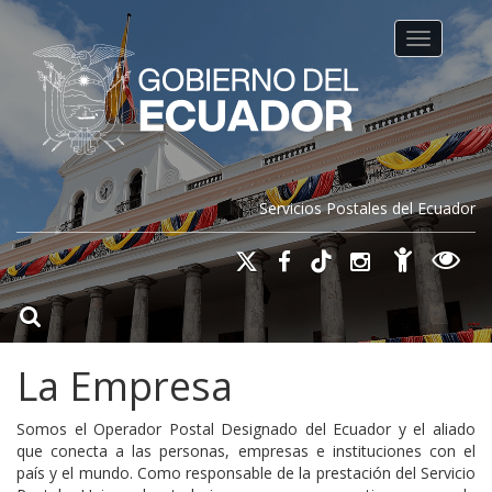
Toggle na
Servicios Postales del Ecuador
La Empresa
Somos el Operador Postal Designado del Ecuador y el aliado
que conecta a las personas, empresas e instituciones con el
país y el mundo. Como responsable de la prestación del Servicio