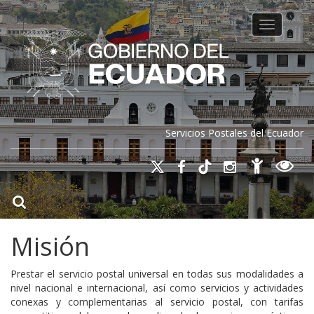
Toggle na
Servicios Postales del Ecuador
Misión
Prestar el servicio postal universal en todas sus modalidades a
nivel nacional e internacional, así como servicios y actividades
conexas y complementarias al servicio postal, con tarifas