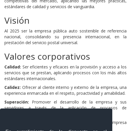
competitivas del mercado, aplicando las mejores prácticas,
estándares de calidad y servicios de vanguardia.
Visión
Al 2025 ser la empresa pública auto sostenible de referencia
nacional, consolidando su presencia internacional, en la
prestación del servicio postal universal.
Valores corporativos
Calidad:
Ser eficientes y eficaces en la provisión y acceso a los
servicios que se prestan, aplicando procesos con los más altos
estándares internacionales.
Calidez:
Ofrecer al cliente interno y externo de la empresa, una
experiencia enmarcada en el respeto, proactividad y amabilidad.
Superación:
Promover el desarrollo de la empresa y sus
servidores a través de la aplicación de procesos de
capacitación, reconocimiento y mejora continua
Integridad y Transparencia:
Guiar el accionar de la empresa
y sus servidores dentro del marco de la ética,