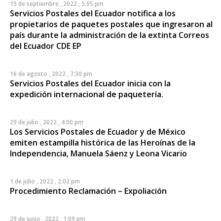
15 de septiembre , 2022 , 5:05 pm
Servicios Postales del Ecuador notifica a los
propietarios de paquetes postales que ingresaron al
país durante la administración de la extinta Correos
del Ecuador CDE EP
16 de agosto , 2022 , 7:30 pm
Servicios Postales del Ecuador inicia con la
expedición internacional de paquetería.
29 de julio , 2022 , 4:00 pm
Los Servicios Postales de Ecuador y de México
emiten estampilla histórica de las Heroínas de la
Independencia, Manuela Sáenz y Leona Vicario
1 de julio , 2022 , 2:02 pm
Procedimiento Reclamación – Expoliación
29 de junio , 2022 , 1:09 pm