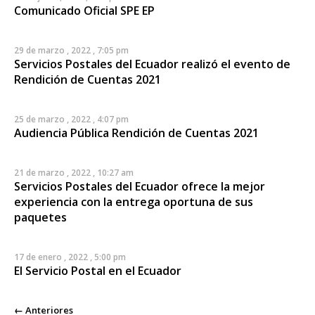
Comunicado Oficial SPE EP
29 de marzo , 2022 , 7:05 pm
Servicios Postales del Ecuador realizó el evento de
Rendición de Cuentas 2021
25 de marzo , 2022 , 4:07 pm
Audiencia Pública Rendición de Cuentas 2021
21 de marzo , 2022 , 10:27 am
Servicios Postales del Ecuador ofrece la mejor
experiencia con la entrega oportuna de sus
paquetes
17 de enero , 2022 , 5:00 pm
El Servicio Postal en el Ecuador
← Anteriores