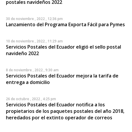
postales navideños 2022
30 de noviembre , 2022 , 12:36 pm
Lanzamiento del Programa Exporta Fácil para Pymes
10 de noviembre , 2022 , 11:29 am
Servicios Postales del Ecuador eligió el sello postal
navideño 2022
8 de noviembre , 2022 , 9:30 am
Servicios Postales del Ecuador mejora la tarifa de
entrega a domicilio
26 de octubre , 2022 , 4:25 pm
Servicios Postales del Ecuador notifica a los
propietarios de los paquetes postales del año 2018,
heredados por el extinto operador de correos