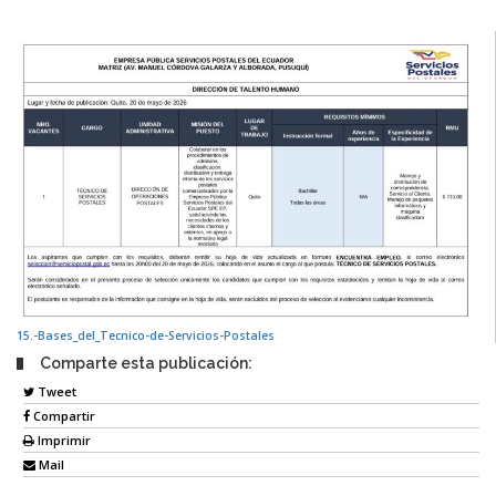
15.-Bases_del_Tecnico-de-Servicios-Postales
Comparte esta publicación:
Tweet
Compartir
Imprimir
Mail