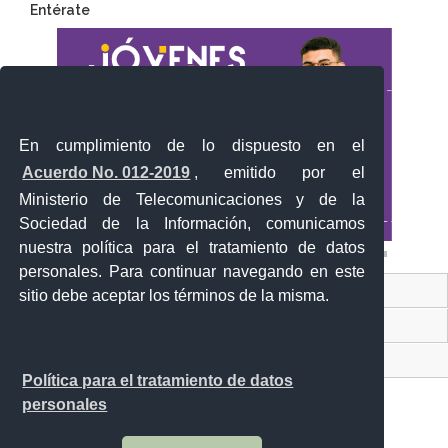
Entérate
En cumplimiento de lo dispuesto en el
Acuerdo No. 012-2019
, emitido por el
Ministerio de Telecomunicaciones y de la
Sociedad de la Información, comunicamos
nuestra política para el tratamiento de datos
personales. Para continuar navegando en este
Contacto Ciudadano Digital
sitio debe aceptar los términos de la misma.
Portal Trámites Ciudadanos
Sistema Nacional de Información (SNI)
Política para el tratamiento de datos
personales