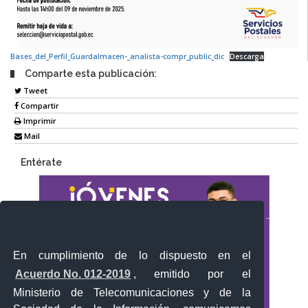
Bases_del_Perfil_Guardalmacen-_analista-compr_public_dic
Descarga
Comparte esta publicación:
Tweet
Compartir
Imprimir
Mail
Entérate
En cumplimiento de lo dispuesto en el
Acuerdo No. 012-2019
, emitido por el
Ministerio de Telecomunicaciones y de la