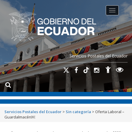
Toggle na
Servicios Postales del Ecuador
Servicios Postales del Ecuador
>
Sin categoría
>
Oferta Laboral –
Guardalmacén￼