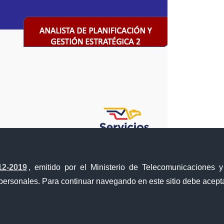
12-2019
, emitido por el Ministerio de Telecomunicaciones 
personales. Para continuar navegando en este sitio debe acepta
Portal Trámites Ciudadanos