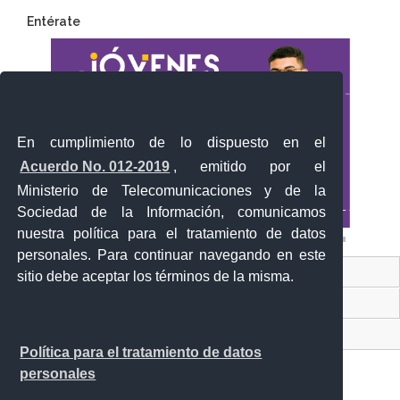
Entérate
En cumplimiento de lo dispuesto en el
Acuerdo No. 012-2019
, emitido por el
Ministerio de Telecomunicaciones y de la
Sociedad de la Información, comunicamos
nuestra política para el tratamiento de datos
personales. Para continuar navegando en este
Contacto Ciudadano Digital
sitio debe aceptar los términos de la misma.
Portal Trámites Ciudadanos
Sistema Nacional de Información (SNI)
Política para el tratamiento de datos
personales