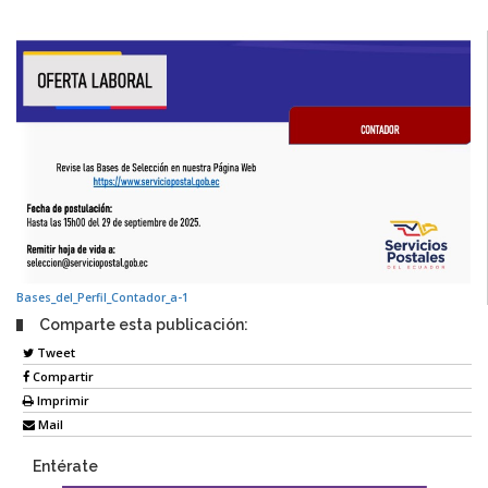
Bases_del_Perfil_Contador_a-1
Comparte esta publicación:
Tweet
Compartir
Imprimir
Mail
Entérate