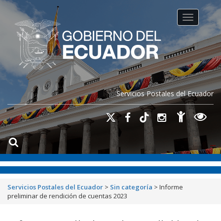
Toggle na
Servicios Postales del Ecuador
Servicios Postales del Ecuador
>
Sin categoría
>
Informe
preliminar de rendición de cuentas 2023