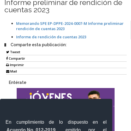
Informe preliminar de rendición de
cuentas 2023
Memorando SPE EP-DPPE-2024-0007-M Informe preliminar
rendición de cuentas 2023
Informe de rendición de cuentas 2023
Comparte esta publicación:
Tweet
Compartir
Imprimir
Mail
Entérate
En cumplimiento de lo dispuesto en el
Acuerdo No. 012-2019
, emitido por el