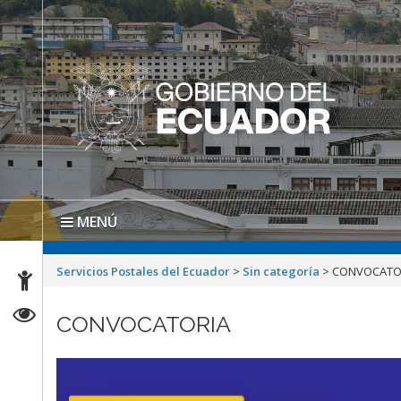
MENÚ
Servicios Postales del Ecuador
>
Sin categoría
>
CONVOCATO
CONVOCATORIA