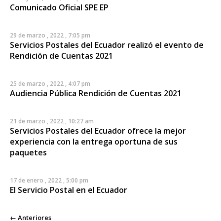
Comunicado Oficial SPE EP
29 de marzo , 2022 , 7:05 pm
Servicios Postales del Ecuador realizó el evento de
Rendición de Cuentas 2021
25 de marzo , 2022 , 4:07 pm
Audiencia Pública Rendición de Cuentas 2021
21 de marzo , 2022 , 10:27 am
Servicios Postales del Ecuador ofrece la mejor
experiencia con la entrega oportuna de sus
paquetes
17 de enero , 2022 , 5:00 pm
El Servicio Postal en el Ecuador
← Anteriores