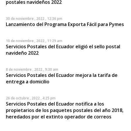
postales navideños 2022
30 de noviembre , 2022 , 12:36 pm
Lanzamiento del Programa Exporta Fácil para Pymes
10 de noviembre , 2022 , 11:29 am
Servicios Postales del Ecuador eligió el sello postal
navideño 2022
8 de noviembre , 2022 , 9:30 am
Servicios Postales del Ecuador mejora la tarifa de
entrega a domicilio
26 de octubre , 2022 , 4:25 pm
Servicios Postales del Ecuador notifica a los
propietarios de los paquetes postales del año 2018,
heredados por el extinto operador de correos