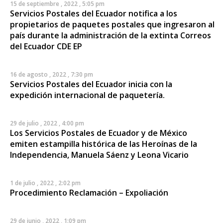
15 de septiembre , 2022 , 5:05 pm
Servicios Postales del Ecuador notifica a los
propietarios de paquetes postales que ingresaron al
país durante la administración de la extinta Correos
del Ecuador CDE EP
16 de agosto , 2022 , 7:30 pm
Servicios Postales del Ecuador inicia con la
expedición internacional de paquetería.
29 de julio , 2022 , 4:00 pm
Los Servicios Postales de Ecuador y de México
emiten estampilla histórica de las Heroínas de la
Independencia, Manuela Sáenz y Leona Vicario
1 de julio , 2022 , 2:02 pm
Procedimiento Reclamación – Expoliación
29 de junio , 2022 , 1:09 pm