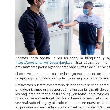
Además, para facilitar a los usuarios, la búsqueda y agi
https://sipostal.serviciopostal.
gob
.ec
.
Esta página permite a
próximamente podrá agendar citas para el retiro de sus envíos
El objetivo de SPE EP es ofrecer la mejor experiencia con la e
recepción y nacionalización de la nueva paquetería de los años
Ratificamos nuestro compromiso de brindar un servicio postal á
privado, iniciamos una cooperación empresarial a partir de 
los paquetes de forma segura y ágil, en todas las provincias.
ubicación se encuentre el cliente o el tamaño y peso del envío.
vez realizado el pago y ubicado el paquete en nuestros Centro
empresarial es realizar la entrega a nivel nacional de 35.000 