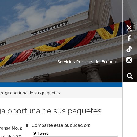
Servicios Postales del Ecuador
entrega oportuna de sus paquetes
ega oportuna de sus paquetes
Comparte esta publicación:
rensa No. 2
Tweet
arzo de 2021