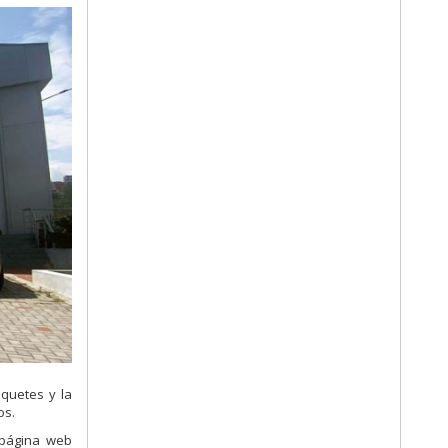
quetes y la
os.
 página web