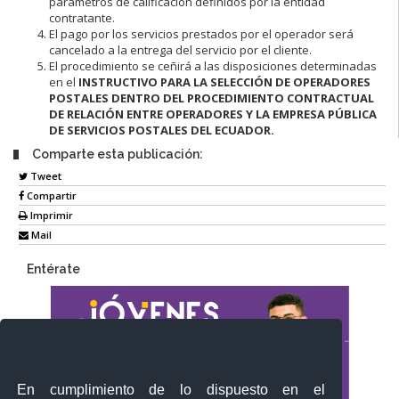
parámetros de calificación definidos por la entidad
contratante.
El pago por los servicios prestados por el operador será
cancelado a la entrega del servicio por el cliente.
El procedimiento se ceñirá a las disposiciones determinadas
en el
INSTRUCTIVO PARA LA SELECCIÓN DE OPERADORES
POSTALES DENTRO DEL PROCEDIMIENTO CONTRACTUAL
DE RELACIÓN ENTRE OPERADORES Y LA EMPRESA PÚBLICA
DE SERVICIOS POSTALES DEL ECUADOR.
Comparte esta publicación:
Tweet
Compartir
Imprimir
Mail
Entérate
En cumplimiento de lo dispuesto en el