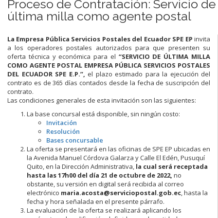
Proceso de Contratación: Servicio de
última milla como agente postal
La Empresa Pública Servicios Postales del Ecuador SPE EP
invita
a los operadores postales autorizados para que presenten su
oferta técnica y económica para el
“SERVICIO DE ÚLTIMA MILLA
COMO AGENTE POSTAL EMPRESA PÚBLICA SERVICIOS POSTALES
DEL ECUADOR SPE E.P.”,
el plazo estimado para la ejecución del
contrato es de 365 días contados desde la fecha de suscripción del
contrato.
Las condiciones generales de esta invitación son las siguientes:
La base concursal está disponible, sin ningún costo:
Invitación
Resolución
Bases concursable
La oferta se presentará en las oficinas de SPE EP ubicadas en
la Avenida Manuel Córdova Galarza y Calle El Edén, Pusuquí
Quito, en la Dirección Administrativa,
la cual será receptada
hasta las 17h00 del día 21 de octubre de 2022,
no
obstante, su versión en digital será recibida al correo
electrónico
maria.acosta@serviciopostal.gob.ec
, hasta la
fecha y hora señalada en el presente párrafo.
La evaluación de la oferta se realizará aplicando los