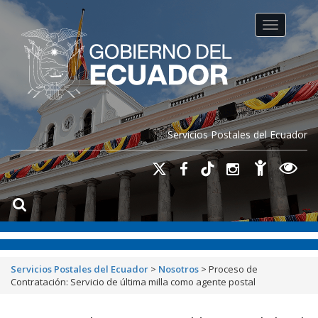
Toggle na
Servicios Postales del Ecuador
Servicios Postales del Ecuador
>
Nosotros
>
Proceso de
Contratación: Servicio de última milla como agente postal